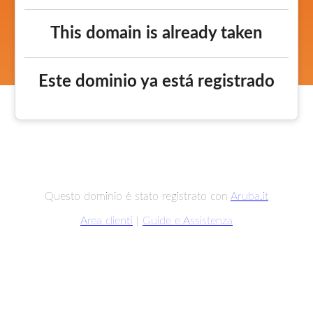
This domain is already taken
Este dominio ya está registrado
Questo dominio è stato registrato con
Aruba.it
Area clienti
|
Guide e Assistenza